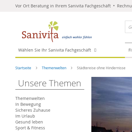
Vor Ort Beratung in Ihrem Sanivita Fachgeschäft • Rechn
Wählen Sie Ihr Sanivita Fachgeschäft
F
Startseite
Themenwelten
Städtereise ohne Hindernisse
Unsere Themen
Themenwelten
In Bewegung
Sicheres Zuhause
Im Urlaub
Gesund leben
Sport & Fitness