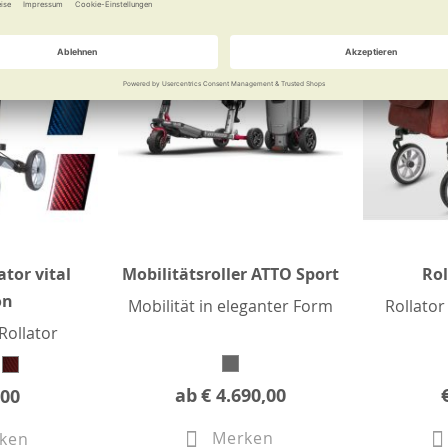
tor vital
Mobilitätsroller ATTO Sport
Rol
on
Mobilität in eleganter Form
Rollator 
Rollator
ab
€ 4.690,00
,00
Merken
ken