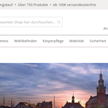
ungskauf • Über 750 Produkte • Ab 100€ versandkostenfrei
An
itness
Wohlbefinden
Körperpflege
Mobilität
Sicherheit