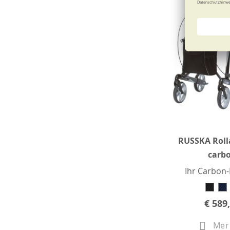
RUSSKA Rolla
carb
Ihr Carbon-
€ 589
Mer