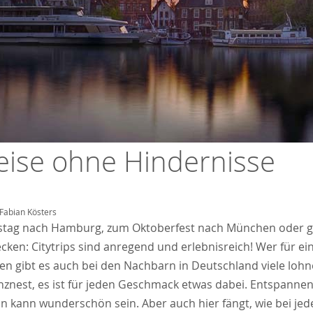
eise ohne Hindernisse
Fabian Kösters
tag nach Hamburg, zum Oktoberfest nach München oder gan
ecken: Citytrips sind anregend und erlebnisreich! Wer für 
den gibt es auch bei den Nachbarn in Deutschland viele lohn
znest, es ist für jeden Geschmack etwas dabei. Entspannen,
 kann wunderschön sein. Aber auch hier fängt, wie bei jeder