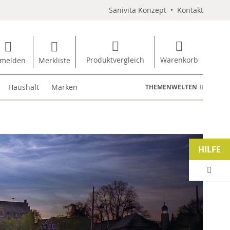
Sanivita Konzept
•
Kontakt
Produktvergleich
Warenkorb
melden
Merkliste
Haushalt
Marken
THEMENWELTEN
HILFE