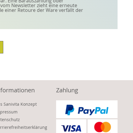
bar. Eine Barauszahlung oder
 vom Newsletter zieht eine erneute
 einer Retoure der Ware verfällt der
nformationen
Zahlung
s Sanivita Konzept
pressum
tenschutz
rrierefreiheitserklärung