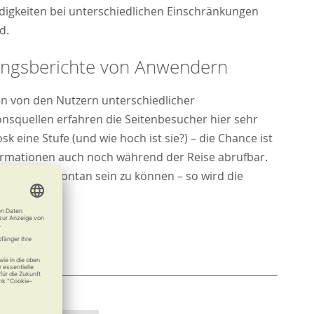
igkeiten bei unterschiedlichen Einschränkungen
d.
ungsberichte von Anwendern
 von den Nutzern unterschiedlicher
onsquellen erfahren die Seitenbesucher hier sehr
iosk eine Stufe (und wie hoch ist sie?) – die Chance ist
formationen auch noch während der Reise abrufbar.
uch mal spontan sein zu können – so wird die
te