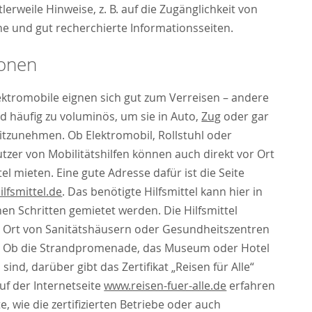
lerweile Hinweise, z. B. auf die Zugänglichkeit von
he und gut recherchierte Informationsseiten.
ionen
ektromobile eignen sich gut zum Verreisen – andere
d häufig zu voluminös, um sie in Auto,
Zug
oder gar
tzunehmen. Ob Elektromobil, Rollstuhl oder
utzer von Mobilitätshilfen können auch direkt vor Ort
ttel mieten. Eine gute Adresse dafür ist die Seite
lfsmittel.de
. Das benötigte Hilfsmittel kann hier in
hen Schritten gemietet werden. Die Hilfsmittel
 Ort von Sanitätshäusern oder Gesundheitszentren
 Ob die Strandpromenade, das Museum oder Hotel
 sind, darüber gibt das Zertifikat „Reisen für Alle“
uf der Internetseite
www.reisen-fuer-alle.de
erfahren
te, wie die zertifizierten Betriebe oder auch