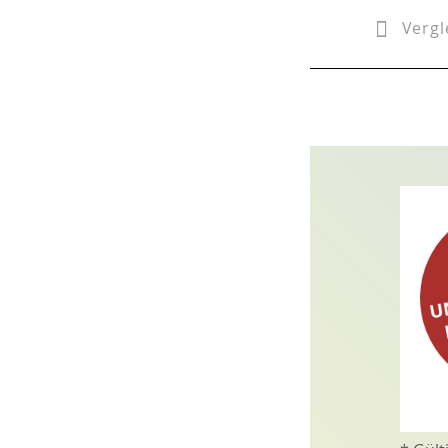
Vergl