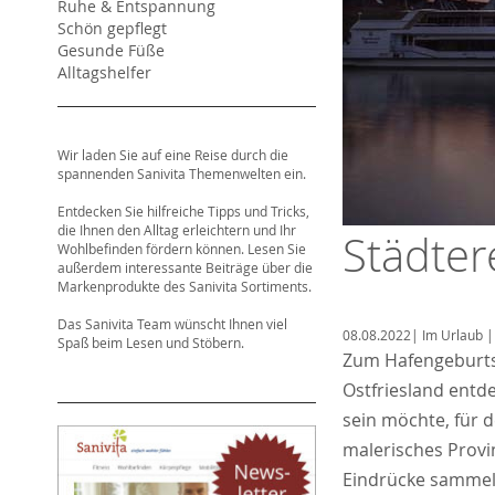
Ruhe & Entspannung
Schön gepflegt
Gesunde Füße
Alltagshelfer
Wir laden Sie auf eine Reise durch die
spannenden Sanivita Themenwelten ein.
Entdecken Sie hilfreiche Tipps und Tricks,
die Ihnen den Alltag erleichtern und Ihr
Städter
Wohlbefinden fördern können. Lesen Sie
außerdem interessante Beiträge über die
Markenprodukte des Sanivita Sortiments.
Das Sanivita Team wünscht Ihnen viel
08.08.2022
|
Im Urlaub
|
Spaß beim Lesen und Stöbern.
Zum Hafengeburts
Ostfriesland entd
sein möchte, für 
malerisches Provin
Eindrücke sammeln