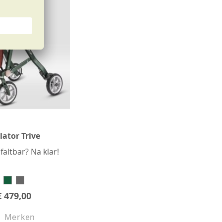
lator Trive
faltbar? Na klar!
€ 479,00
Merken