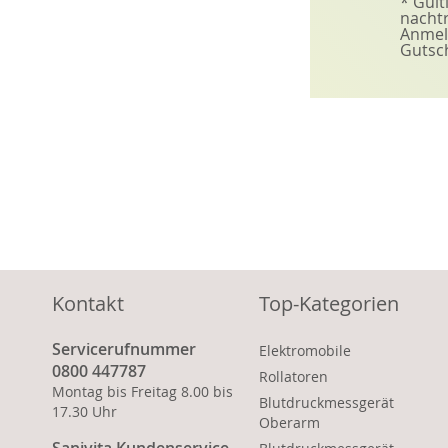
* Gült
nachtr
Anmeld
Gutsc
Kontakt
Top-Kategorien
Servicerufnummer
Elektromobile
0800 447787
Rollatoren
Montag bis Freitag 8.00 bis
Blutdruckmessgerät
17.30 Uhr
Oberarm